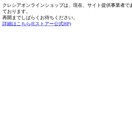
クレシアオンラインショップは、現在、サイト提供事業者で
ております。
再開までしばらくお待ちください。
詳細はこちら(Eストアー公式HP)